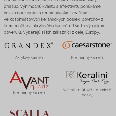
prístup. Výnimočnú kvalitu a efektivitu ponúkame
vďaka spolupráci s renomovanými značkami
veľkoformátových keramických dosiek, povrchov z
kremenného a akrylového kameňa. Týmto výrobkom
dôverujú. Vyberajú si ich zákazníci z celej Európy.
Akrylový kameň
Kremenný kameň
Veľkoformátové keramické
Kremenný kameň
dosky