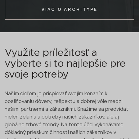
VIAC O ARCHITYPE
Využite príležitosť a
vyberte si to najlepšie pre
svoje potreby
Naším cieľom je prispievať svojim konaním k
posilňovaniu dôvery, rešpektu a dobrej vôle medzi
našimi partnermi a zákazníkmi. Snažíme sa predvídať
nielen želania a potreby našich zákazníkov, ale aj
globálne trhové trendy. Na tento účel vykonávame
dôkladný prieskum činností našich zákazníkov v