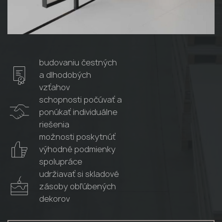
budovaniu čestných
a dlhodobých
vzťahov
schopnosti počúvať a
ponúkať individuálne
riešenia
možnosti poskytnúť
výhodné podmienky
spolupráce
udržiavať si skladové
zásoby obľúbených
dekorov